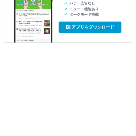
バナー広告なし
ミュート機能あり
ダークモード搭載
アプリをダウンロード