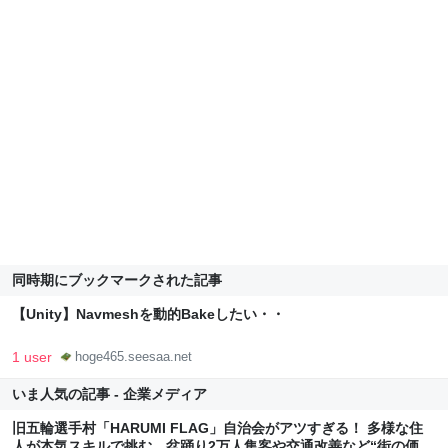
同時期にブックマークされた記事
【Unity】Navmeshを動的Bakeしたい・・
1 user
hoge465.seesaa.net
いま人気の記事 - 企業メディア
旧五輪選手村「HARUMI FLAG」自治会がアツすぎる！ 多様な住
人が本気スキルで挑む、盆踊り2万人集客や交通改善など“街の価値