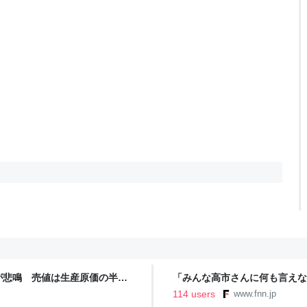
が悲鳴 売値は生産原価の半分
「みんな高市さんに何も言えな
農家も｜FNNプライムオンラ
裏 自民党内でくすぶる慎重論
114 users
www.fnn.jp
ライン