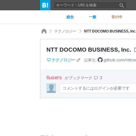
総合
一般
世の中
テクノロジー
NTT DOCOMO BUSINESS, Inc
NTT DOCOMO BUSINESS, Inc.
テクノロジー
github.com/nttc
記事元:
6
users
3
がブックマーク
コメントするにはログインが必要です