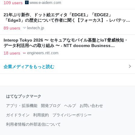
109 users
www.e-aidem.com
21年ぶり新作、ドット絵エディタ「EDGE1」「EDGE2」
「Edge3」の歴史について作者に聞く【フォーカス】 - レバテック
LAB
89 users
levtech.jp
Interop Tokyo 2026 〜 セキュアなモバイル基盤とIoT脅威検知・
データ利活用への取り組み 〜 - NTT docomo Business
Engineers' Blog
18 users
engineers.ntt.com
企業メディアをもっと読む
はてなブックマーク
アプリ・拡張機能
開発ブログ
ヘルプ
お問い合わせ
ガイドライン
利用規約
プライバシーポリシー
利用者情報の外部送信について