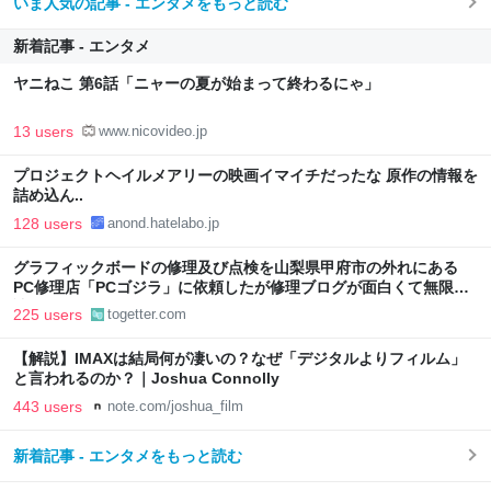
いま人気の記事 - エンタメをもっと読む
新着記事 - エンタメ
ヤニねこ 第6話「ニャーの夏が始まって終わるにゃ」
13 users
www.nicovideo.jp
プロジェクトヘイルメアリーの映画イマイチだったな 原作の情報を
詰め込ん..
128 users
anond.hatelabo.jp
グラフィックボードの修理及び点検を山梨県甲府市の外れにある
PC修理店「PCゴジラ」に依頼したが修理ブログが面白くて無限に
読めてしまう
225 users
togetter.com
【解説】IMAXは結局何が凄いの？なぜ「デジタルよりフィルム」
と言われるのか？｜Joshua Connolly
443 users
note.com/joshua_film
新着記事 - エンタメをもっと読む