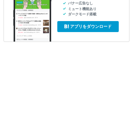
バナー広告なし
ミュート機能あり
ダークモード搭載
アプリをダウンロード