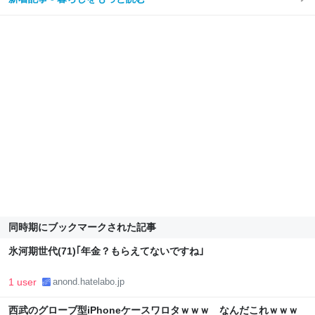
同時期にブックマークされた記事
氷河期世代(71)｢年金？もらえてないですね｣
1 user
anond.hatelabo.jp
西武のグローブ型iPhoneケースワロタｗｗｗ なんだこれｗｗｗ