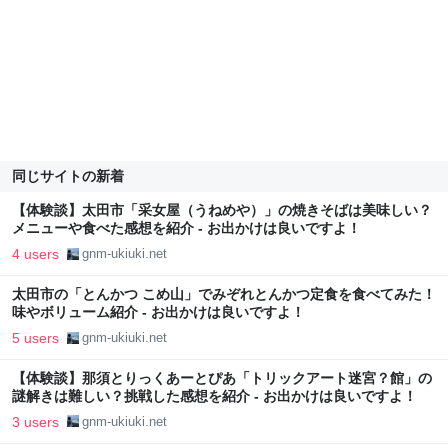
同じサイトの新着
【体験談】太田市「采女屋（うねめや）」の焼きそばは美味しい？
メニューや食べた感想を紹介 - お出かけは良いですよ！
4 users
gnm-ukiuki.net
太田市の「とんかつ こめ山」でみぞれとんかつ定食を食べてみた！
味やボリューム紹介 - お出かけは良いですよ！
5 users
gnm-ukiuki.net
【体験談】那須とりっくあーとぴあ「トリックアート迷宮？館」の
謎解きは難しい？挑戦した感想を紹介 - お出かけは良いですよ！
3 users
gnm-ukiuki.net