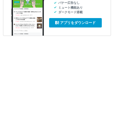
バナー広告なし
ミュート機能あり
ダークモード搭載
アプリをダウンロード