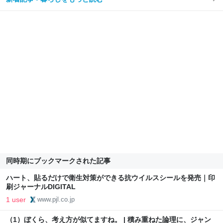
同時期にブックマークされた記事
ハート、貼るだけで衛生対策ができる抗ウイルスシールを発売｜印
刷ジャーナルDIGITAL
1 user
www.pjl.co.jp
（1）ぼくら、考え方が似てますね。 | 積み重ねた論理に、ジャン