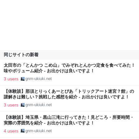
同じサイトの新着
太田市の「とんかつ こめ山」でみぞれとんかつ定食を食べてみた！
味やボリューム紹介 - お出かけは良いですよ！
3 users
gnm-ukiuki.net
【体験談】那須とりっくあーとぴあ「トリックアート迷宮？館」の
謎解きは難しい？挑戦した感想を紹介 - お出かけは良いですよ！
3 users
gnm-ukiuki.net
【体験談】埼玉県・黒山三滝に行ってきた！見どころ・所要時間・
実際の雰囲気を紹介 - お出かけは良いですよ！
4 users
gnm-ukiuki.net