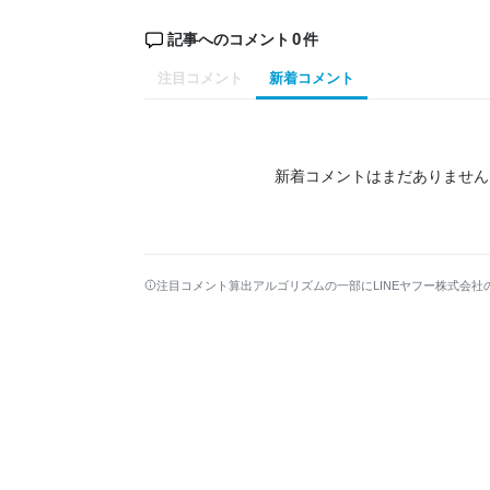
0
記事へのコメント
件
注目コメント
新着コメント
新着コメントはまだありません
注目コメント算出アルゴリズムの一部にLINEヤフー株式会社