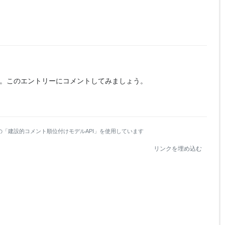
。
このエントリーにコメントしてみましょう。
の「建設的コメント順位付けモデルAPI」を使用しています
リンクを埋め込む