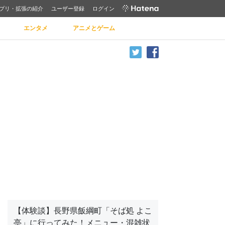
プリ・拡張の紹介
ユーザー登録
ログイン
エンタメ
アニメとゲーム
【体験談】長野県飯綱町「そば処 よこ
亭」に行ってみた！メニュー・混雑状