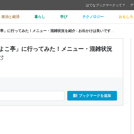
はてなブックマークって？
ア
政治と経済
暮らし
学び
テクノロジー
おもしろ
【体験談】長野県飯綱町「そば処 よこ亭」に行ってみた！メニュー・混雑状況を紹介 - お出かけは良いですよ！
 よこ亭」に行ってみた！メニュー・混雑状況
ブックマークを追加