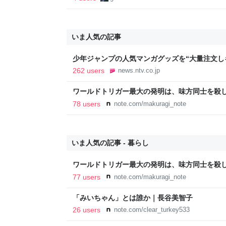
いま人気の記事
少年ジャンプの人気マンガグッズを“大量注文し
逮捕 総額43億円以上（2026年8月6日掲載）｜日
262 users
news.ntv.co.jp
ワールドトリガー最大の発明は、味方同士を殺
78 users
note.com/makuragi_note
いま人気の記事 - 暮らし
ワールドトリガー最大の発明は、味方同士を殺
77 users
note.com/makuragi_note
「みいちゃん」とは誰か｜長谷美智子
26 users
note.com/clear_turkey533