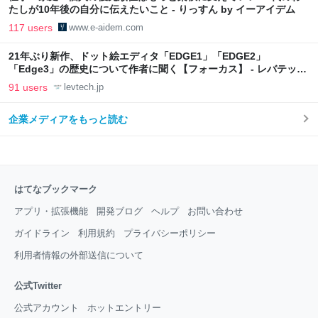
たしが10年後の自分に伝えたいこと - りっすん by イーアイデム
117 users
www.e-aidem.com
21年ぶり新作、ドット絵エディタ「EDGE1」「EDGE2」
「Edge3」の歴史について作者に聞く【フォーカス】 - レバテック
LAB
91 users
levtech.jp
企業メディアをもっと読む
はてなブックマーク
アプリ・拡張機能
開発ブログ
ヘルプ
お問い合わせ
ガイドライン
利用規約
プライバシーポリシー
利用者情報の外部送信について
公式Twitter
公式アカウント
ホットエントリー