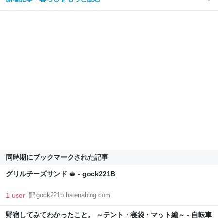
同時期にブックマークされた記事
グリルチーズサンド 🥪 - gock221B
1 user
gock221b.hatenablog.com
野宿してみてわかったこと。 ～テント・寝袋・マット編～ - 自転車