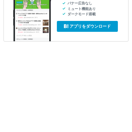
バナー広告なし
ミュート機能あり
ダークモード搭載
アプリをダウンロード