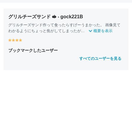
グリルチーズサンド 🥪 - gock221B
グリルチーズサンド作って
食
ったらすげーうまかった。 画像見て
わかるようにちょっと焦がしてしまったが...
概要を表示
y
y
y
y
e
e
e
e
ブックマークしたユーザー
ll
ll
ll
ll
o
o
o
o
すべてのユーザーを見る
w
w
w
w