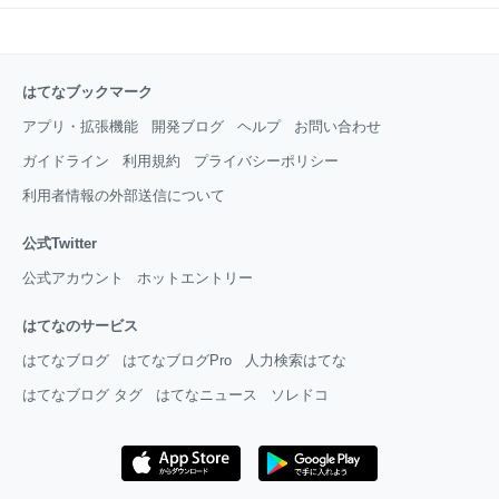
はてなブックマーク
アプリ・拡張機能
開発ブログ
ヘルプ
お問い合わせ
ガイドライン
利用規約
プライバシーポリシー
利用者情報の外部送信について
公式Twitter
公式アカウント
ホットエントリー
はてなのサービス
はてなブログ
はてなブログPro
人力検索はてな
はてなブログ タグ
はてなニュース
ソレドコ