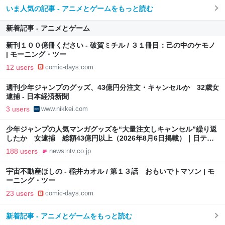
いま人気の記事 - アニメとゲームをもっと読む
新着記事 - アニメとゲーム
新刊１００億冊ください - 破賀ミチル / ３１冊目：己の中のケモノ
| モーニング・ツー
12 users
comic-days.com
週刊少年ジャンプのグッズ、43億円分注文・キャンセルか 32歳女
逮捕 - 日本経済新聞
3 users
www.nikkei.com
少年ジャンプの人気マンガグッズを“大量注文しキャンセル”繰り返
したか 女逮捕 総額43億円以上（2026年8月6日掲載）｜日テレ
NEWS NNN
188 users
news.ntv.co.jp
宇宙不動産ほしの - 稲井カオル / 第１３話 おもいでトマソン | モ
ーニング・ツー
23 users
comic-days.com
新着記事 - アニメとゲームをもっと読む