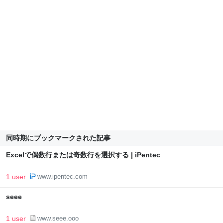
同時期にブックマークされた記事
Excelで偶数行または奇数行を選択する | iPentec
1 user
www.ipentec.com
seee
1 user
www.seee.ooo