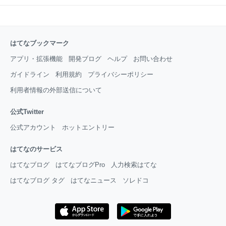
はてなブックマーク
アプリ・拡張機能
開発ブログ
ヘルプ
お問い合わせ
ガイドライン
利用規約
プライバシーポリシー
利用者情報の外部送信について
公式Twitter
公式アカウント
ホットエントリー
はてなのサービス
はてなブログ
はてなブログPro
人力検索はてな
はてなブログ タグ
はてなニュース
ソレドコ