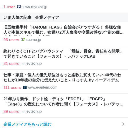
1 user
news.mynavi.jp
いま人気の記事 - 企業メディア
旧五輪選手村「HARUMI FLAG」自治会がアツすぎる！ 多様な住
人が本気スキルで挑む、盆踊り2万人集客や交通改善など“街の価値
向上”戦略 東京・中央区
96 users
suumo.jp
終わりゆくCTFとバグバウンティ 「競技、賞金、責任ある開示」
で起きていること【フォーカス】 - レバテックLAB
31 users
levtech.jp
仕事・家庭・個人の優先順位はもっと柔軟に変えていい 40代のわ
たしが10年後の自分に伝えたいこと - りっすん by イーアイデム
111 users
www.e-aidem.com
21年ぶり新作、ドット絵エディタ「EDGE1」「EDGE2」
「Edge3」の歴史について作者に聞く【フォーカス】 - レバテック
LAB
89 users
levtech.jp
企業メディアをもっと読む