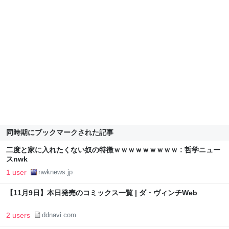
同時期にブックマークされた記事
二度と家に入れたくない奴の特徴ｗｗｗｗｗｗｗｗｗ : 哲学ニュー
スnwk
1 user
nwknews.jp
【11月9日】本日発売のコミックス一覧 | ダ・ヴィンチWeb
2 users
ddnavi.com