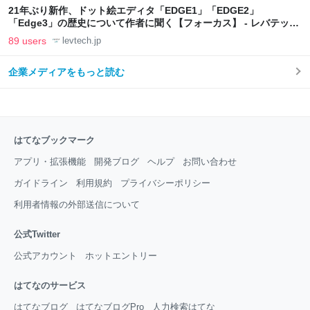
21年ぶり新作、ドット絵エディタ「EDGE1」「EDGE2」
「Edge3」の歴史について作者に聞く【フォーカス】 - レバテック
LAB
89 users
levtech.jp
企業メディアをもっと読む
はてなブックマーク
アプリ・拡張機能
開発ブログ
ヘルプ
お問い合わせ
ガイドライン
利用規約
プライバシーポリシー
利用者情報の外部送信について
公式Twitter
公式アカウント
ホットエントリー
はてなのサービス
はてなブログ
はてなブログPro
人力検索はてな