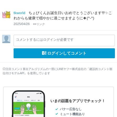
tkworld
ちょびくんお誕生日いおめでとうございます🎊✨こ
れからも健康で穏やかに過ごせますように🍀(^-^)
2025/04/26
リンク
コメントするにはログインが必要です
ログインしてコメント
注目コメント算出アルゴリズムの一部にLINEヤフー株式会社の「建設的コメント順
位付けモデルAPI」を使用しています
いまの話題をアプリでチェック！
バナー広告なし
ミュート機能あり