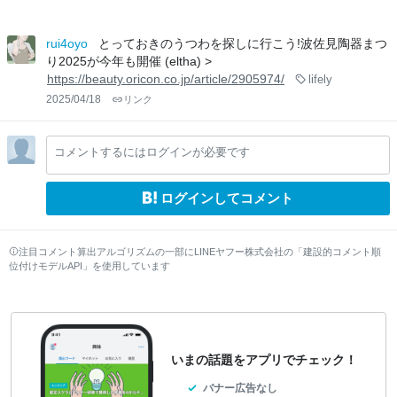
rui4oyo
とっておきのうつわを探しに行こう!波佐見陶器まつ
り2025が今年も開催 (eltha) >
https://beauty.oricon.co.jp/article/2905974/
lifely
2025/04/18
リンク
コメントするにはログインが必要です
ログインしてコメント
注目コメント算出アルゴリズムの一部にLINEヤフー株式会社の「建設的コメント順
位付けモデルAPI」を使用しています
いまの話題をアプリでチェック！
バナー広告なし