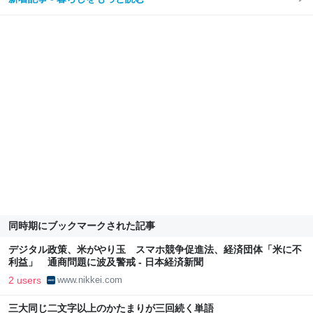
同時期にブックマークされた記事
デジタル政策、米がやり玉 スマホ競争促進法、経済団体「米に不
利益」 通商問題に波及警戒 - 日本経済新聞
2 users
www.nikkei.com
三大同じ二文字以上のかたまりが三回続く単語