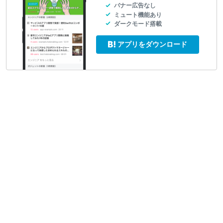
バナー広告なし
ミュート機能あり
ダークモード搭載
アプリをダウンロード