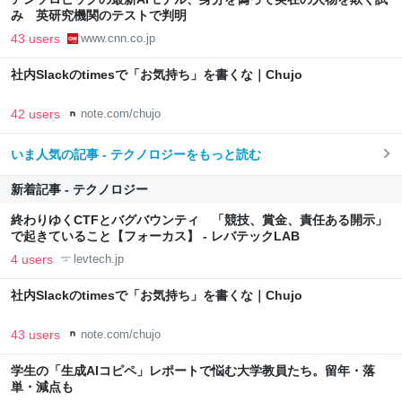
み 英研究機関のテストで判明
43 users
www.cnn.co.jp
社内Slackのtimesで「お気持ち」を書くな｜Chujo
42 users
note.com/chujo
いま人気の記事 - テクノロジーをもっと読む
新着記事 - テクノロジー
終わりゆくCTFとバグバウンティ 「競技、賞金、責任ある開示」
で起きていること【フォーカス】 - レバテックLAB
4 users
levtech.jp
社内Slackのtimesで「お気持ち」を書くな｜Chujo
43 users
note.com/chujo
学生の「生成AIコピペ」レポートで悩む大学教員たち。留年・落
単・減点も