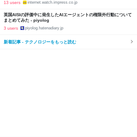
13 users
internet.watch.impress.co.jp
英国AISIの評価中に発生したAIエージェントの権限外行動について
まとめてみた - piyolog
3 users
piyolog.hatenadiary.jp
新着記事 - テクノロジーをもっと読む