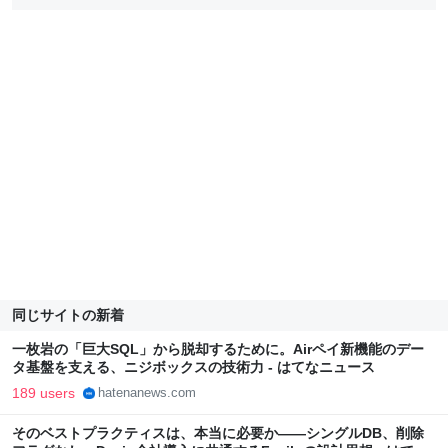
同じサイトの新着
一枚岩の「巨大SQL」から脱却するために。Airペイ新機能のデー
タ基盤を支える、ニジボックスの技術力 - はてなニュース
189 users
hatenanews.com
そのベストプラクティスは、本当に必要か——シングルDB、削除