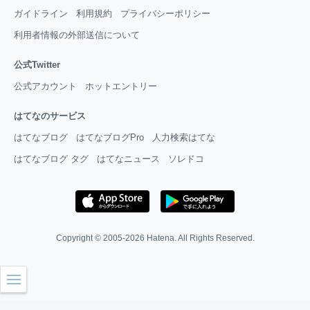
ガイドライン
利用規約
プライバシーポリシー
利用者情報の外部送信について
公式Twitter
公式アカウント
ホットエントリー
はてなのサービス
はてなブログ
はてなブログPro
人力検索はてな
はてなブログ タグ
はてなニュース
ソレドコ
Copyright © 2005-2026
Hatena
. All Rights Reserved.