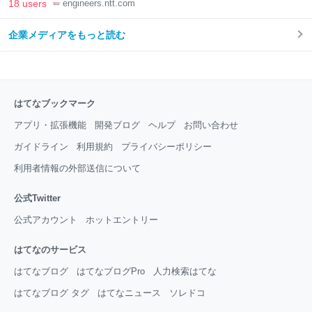
18 users
engineers.ntt.com
企業メディアをもっと読む
はてなブックマーク
アプリ・拡張機能
開発ブログ
ヘルプ
お問い合わせ
ガイドライン
利用規約
プライバシーポリシー
利用者情報の外部送信について
公式Twitter
公式アカウント
ホットエントリー
はてなのサービス
はてなブログ
はてなブログPro
人力検索はてな
はてなブログ タグ
はてなニュース
ソレドコ