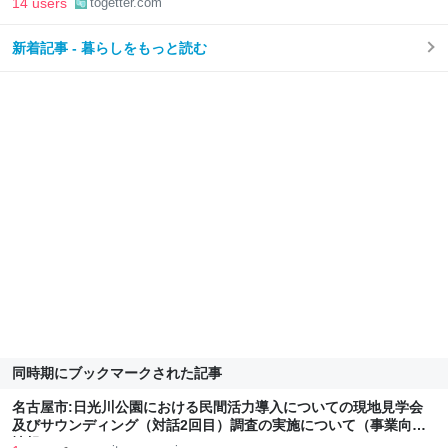
14 users
togetter.com
新着記事 - 暮らしをもっと読む
同時期にブックマークされた記事
名古屋市:日光川公園における民間活力導入についての現地見学会
及びサウンディング（対話2回目）調査の実施について（事業向け
情報）