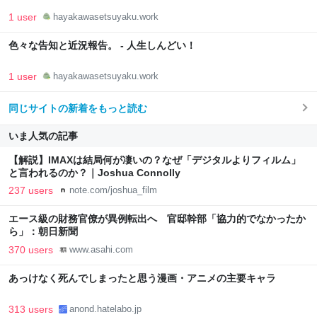
1 user
hayakawasetsuyaku.work
色々な告知と近況報告。 - 人生しんどい！
1 user
hayakawasetsuyaku.work
同じサイトの新着をもっと読む
いま人気の記事
【解説】IMAXは結局何が凄いの？なぜ「デジタルよりフィルム」
と言われるのか？｜Joshua Connolly
237 users
note.com/joshua_film
エース級の財務官僚が異例転出へ 官邸幹部「協力的でなかったか
ら」：朝日新聞
370 users
www.asahi.com
あっけなく死んでしまったと思う漫画・アニメの主要キャラ
313 users
anond.hatelabo.jp