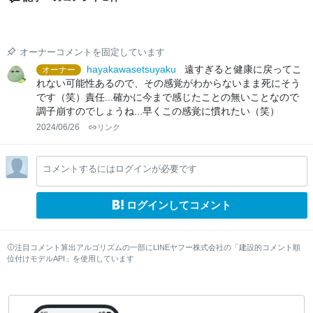
オーナーコメントを固定しています
hayakawasetsuyaku
遠すぎると健康に戻ってこ
オーナー
れない可能性あるので、その感覚がわからないまま死にそう
です（笑）責任...確かに今まで感じたことの無いことなので
調子崩すのでしょうね...早くこの感覚に慣れたい（笑）
2024/06/26
リンク
コメントするにはログインが必要です
ログインしてコメント
注目コメント算出アルゴリズムの一部にLINEヤフー株式会社の「建設的コメント順
位付けモデルAPI」を使用しています