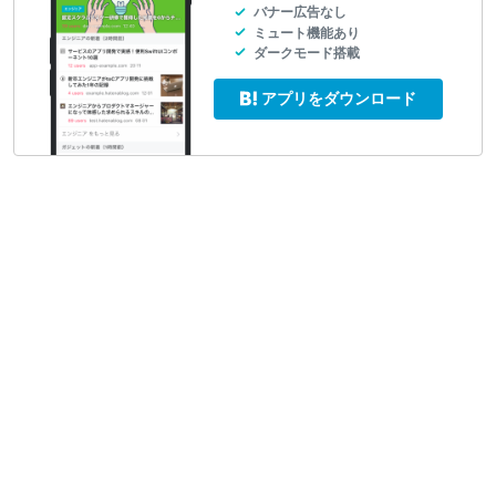
バナー広告なし
ミュート機能あり
ダークモード搭載
アプリをダウンロード