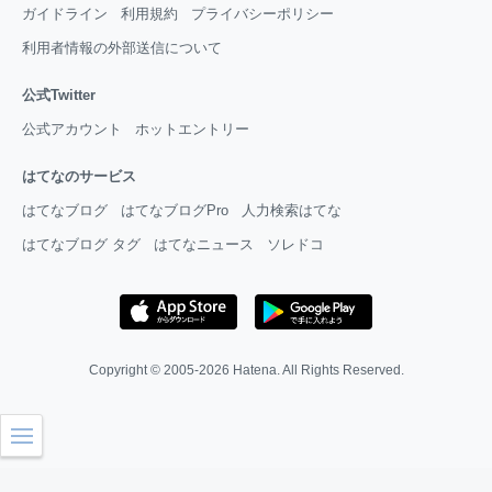
ガイドライン
利用規約
プライバシーポリシー
利用者情報の外部送信について
公式Twitter
公式アカウント
ホットエントリー
はてなのサービス
はてなブログ
はてなブログPro
人力検索はてな
はてなブログ タグ
はてなニュース
ソレドコ
Copyright © 2005-2026
Hatena
. All Rights Reserved.