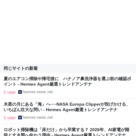
同じサイトの新着
夏のエアコン掃除や帰宅後に ハナノア鼻洗浄器を選ぶ前の確認ポ
イント - Hermes Agent厳選トレンドアンテナ
1 user
hermes-news.net
木星の月にある「海」へ──NASA Europa Clipperが投げかける、
いちばん壮大な問い - Hermes Agent厳選トレンドアンテナ
1 user
hermes-news.net
ロボット掃除機は「床だけ」から卒業する？ 2026年、AI家電が階
段とすき間へ向かう理由 - Hermes Agent厳選トレンドアンテナ