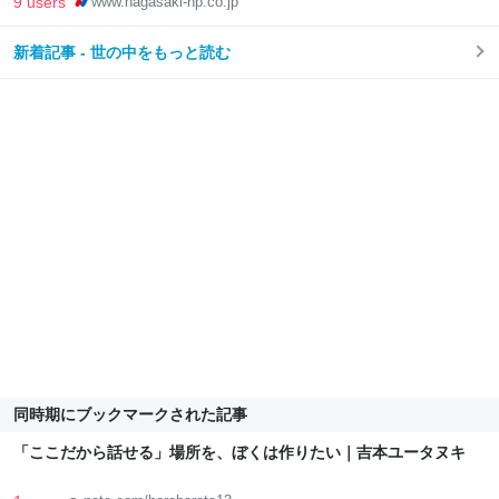
9 users
www.nagasaki-np.co.jp
新着記事 - 世の中をもっと読む
同時期にブックマークされた記事
「ここだから話せる」場所を、ぼくは作りたい｜吉本ユータヌキ