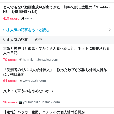
とんでもない動画生成AIが出てきた 無料で試し放題の「MiniMax
H3」を徹底検証 (1/5)
419 users
ascii.jp
いま人気の記事をもっと読む
いま人気の記事 - 世の中
大阪と神戸（と西宮）でたくさん食べた日記 - ネットに影響される
人の日記
70 users
htnmiki.hatenablog.com
「受刑者の4人に1人が外国人」 誤った数字が拡散し外国人排斥
に：朝日新聞
64 users
www.asahi.com
炎上って言うのをやめないかい
96 users
youkoseki.substack.com
【速報】ハッカー集団、ニチレイの個人情報公開か