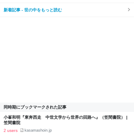
新着記事 - 世の中をもっと読む
同時期にブックマークされた記事
小峯和明『東奔西走 中世文学から世界の回路へ』（笠間書院） |
笠間書院
2 users
kasamashoin.jp