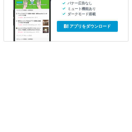
バナー広告なし
ミュート機能あり
ダークモード搭載
アプリをダウンロード