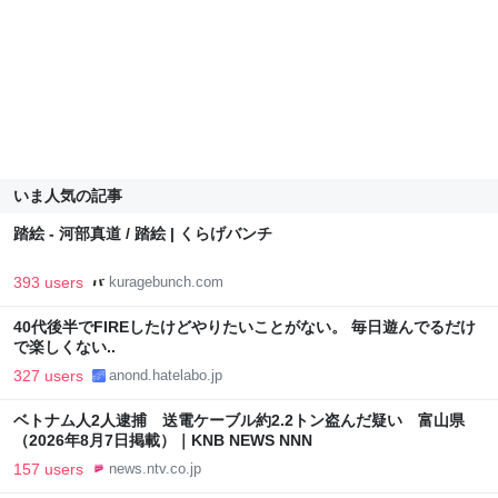
いま人気の記事
踏絵 - 河部真道 / 踏絵 | くらげバンチ
393 users
kuragebunch.com
40代後半でFIREしたけどやりたいことがない。 毎日遊んでるだけ
で楽しくない..
327 users
anond.hatelabo.jp
ベトナム人2人逮捕 送電ケーブル約2.2トン盗んだ疑い 富山県
（2026年8月7日掲載）｜KNB NEWS NNN
157 users
news.ntv.co.jp