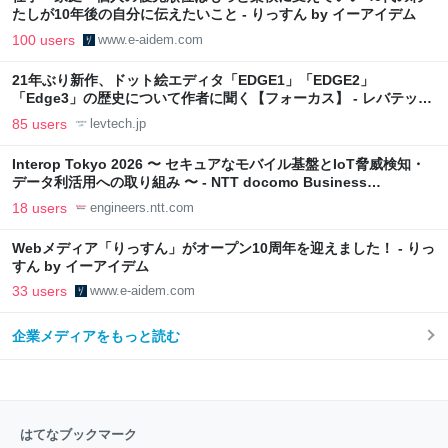
たしが10年後の自分に伝えたいこと - りっすん by イーアイデム
100 users
www.e-aidem.com
21年ぶり新作、ドット絵エディタ「EDGE1」「EDGE2」
「Edge3」の歴史について作者に聞く【フォーカス】 - レバテック
LAB
85 users
levtech.jp
Interop Tokyo 2026 〜 セキュアなモバイル基盤とIoT脅威検知・
データ利活用への取り組み 〜 - NTT docomo Business
Engineers' Blog
18 users
engineers.ntt.com
Webメディア「りっすん」がオープン10周年を迎えました！ - りっ
すん by イーアイデム
33 users
www.e-aidem.com
企業メディアをもっと読む
はてなブックマーク