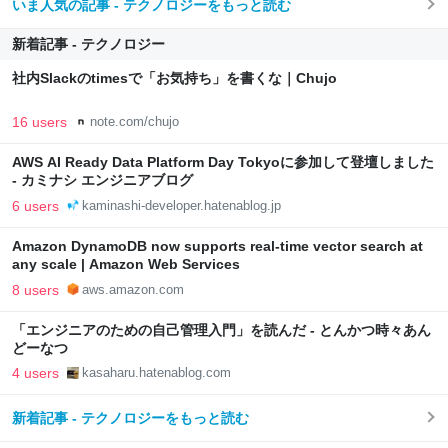
いま人気の記事 - テクノロジーをもっと読む
新着記事 - テクノロジー
社内Slackのtimesで「お気持ち」を書くな｜Chujo
16 users
note.com/chujo
AWS AI Ready Data Platform Day Tokyoに参加して登壇しました
- カミナシ エンジニアブログ
6 users
kaminashi-developer.hatenablog.jp
Amazon DynamoDB now supports real-time vector search at
any scale | Amazon Web Services
8 users
aws.amazon.com
「エンジニアのための自己管理入門」を読んだ - とんかつ時々あん
どーなつ
4 users
kasaharu.hatenablog.com
新着記事 - テクノロジーをもっと読む