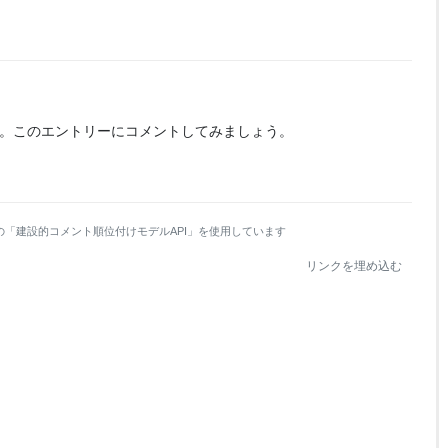
。
このエントリーにコメントしてみましょう。
の「建設的コメント順位付けモデルAPI」を使用しています
リンクを埋め込む