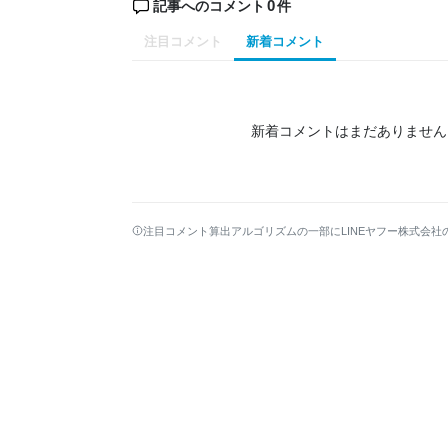
0
記事へのコメント
件
注目コメント
新着コメント
新着コメントはまだありません
注目コメント算出アルゴリズムの一部にLINEヤフー株式会社