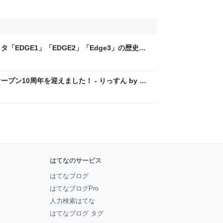
「EDGE1」「EDGE2」「Edge3」の歴史に
 - レバテックLAB
プン10周年を迎えました！ - りっすん by イ
はてなのサービス
はてなブログ
はてなブログPro
人力検索はてな
はてなブログ タグ