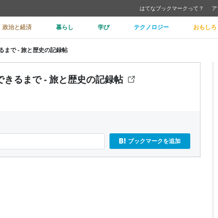
はてなブックマークって？
ア
政治と経済
暮らし
学び
テクノロジー
おもしろ
まで - 旅と歴史の記録帖
きるまで - 旅と歴史の記録帖
ブックマークを追加