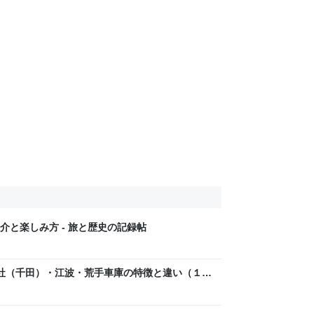
と楽しみ方 - 旅と歴史の記録帖
社（千田）・江波・荒手車庫の特徴と違い（１）