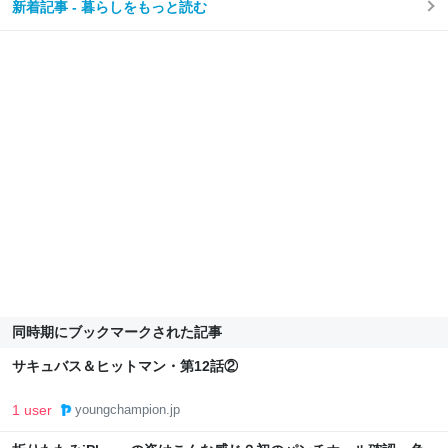
新着記事 - 暮らしをもっと読む
同時期にブックマークされた記事
サキュバス＆ヒットマン・第12話②
1 user
youngchampion.jp