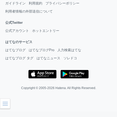
ガイドライン
利用規約
プライバシーポリシー
利用者情報の外部送信について
公式Twitter
公式アカウント
ホットエントリー
はてなのサービス
はてなブログ
はてなブログPro
人力検索はてな
はてなブログ タグ
はてなニュース
ソレドコ
Copyright © 2005-2026
Hatena
. All Rights Reserved.