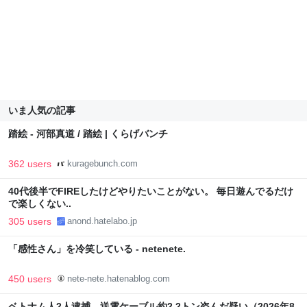
いま人気の記事
踏絵 - 河部真道 / 踏絵 | くらげバンチ
362 users
kuragebunch.com
40代後半でFIREしたけどやりたいことがない。 毎日遊んでるだけ
で楽しくない..
305 users
anond.hatelabo.jp
「感性さん」を冷笑している - netenete.
450 users
nete-nete.hatenablog.com
ベトナム人2人逮捕 送電ケーブル約2.2トン盗んだ疑い（2026年8