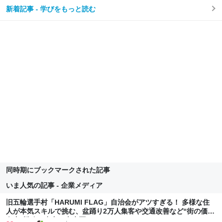
新着記事 - 学びをもっと読む
同時期にブックマークされた記事
いま人気の記事 - 企業メディア
旧五輪選手村「HARUMI FLAG」自治会がアツすぎる！ 多様な住
人が本気スキルで挑む、盆踊り2万人集客や交通改善など“街の価値
向上”戦略 東京・中央区