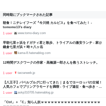
同時期にブックマークされた記事
朝食！ニチレイフーズ『今川焼 カルピス』を食べてみた！ -
tomomo13’s diary
1 user
www.tomo-diary.com
早朝七里ヶ浜をドガティ君と散歩、トライアルの激安ランチ - 家@
鎌倉七里ガ浜 + 時々八ヶ岳
1 user
kama-8.hatenablog.com
12時間デスクワークの作家・高橋源一郎さんを救うストレッチ。
1 user
tarzanweb.jp
【八王子】パペルブルグに行ってきた｜まるでヨーロッパの古城！
人気カフェでプリンアラモードを満喫 - ライブ遠征・食べ歩き・旅
行の記録｜全力で楽しむ趣味ブログ
1 user
askp310705.hatenablog.jp
「Ctrl」＋「C」知らん奴ｗｗｗｗｗｗｗｗｗｗｗｗｗｗｗｗｗｗ