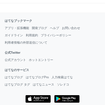
はてなブックマーク
アプリ・拡張機能
開発ブログ
ヘルプ
お問い合わせ
ガイドライン
利用規約
プライバシーポリシー
利用者情報の外部送信について
公式Twitter
公式アカウント
ホットエントリー
はてなのサービス
はてなブログ
はてなブログPro
人力検索はてな
はてなブログ タグ
はてなニュース
ソレドコ