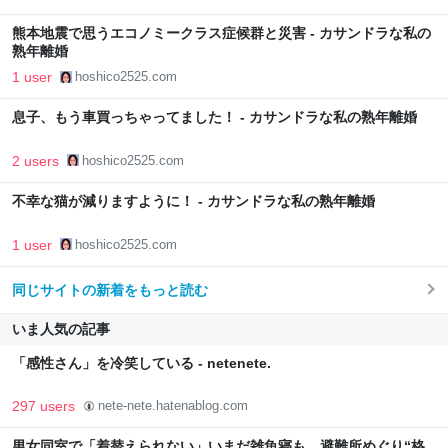
熊本地震で思うエコノミークラス症候群と災害 - カサンドラな私の
熟年離婚
1 user
hoshico2525.com
息子、もう車買っちゃってました！ - カサンドラな私の熟年離婚
2 users
hoshico2525.com
不幸な猫が減りますように！ - カサンドラな私の熟年離婚
1 user
hoshico2525.com
同じサイトの新着をもっと読む
いま人気の記事
「感性さん」を冷笑している - netenete.
297 users
nete-nete.hatenablog.com
男女同室で「着替えられない」いまだ雑魚寝も…避難所めぐり“格