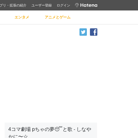
プリ・拡張の紹介
ユーザー登録
ログイン
エンタメ
アニメとゲーム
4コマ劇場 pちゃの夢😴と歌 - しなや
かに〜☆