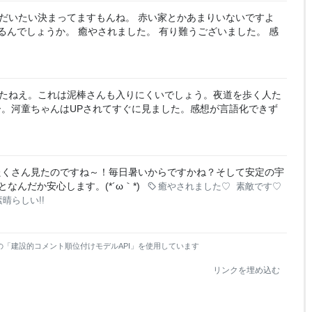
だいたい決まってますもんね。 赤い家とかあまりいないですよ
るんでしょうか。 癒やされました。 有り難うございました。 感
たねえ。これは泥棒さんも入りにくいでしょう。夜道を歩く人た
。河童ちゃんはUPされてすぐに見ました。感想が言語化できず
たくさん見たのですね～！毎日暑いからですかね？そして安定の宇
んだか安心します。(*´ω｀*)
癒やされました♡
素敵です♡
素晴らしい!!
の「建設的コメント順位付けモデルAPI」を使用しています
リンクを埋め込む