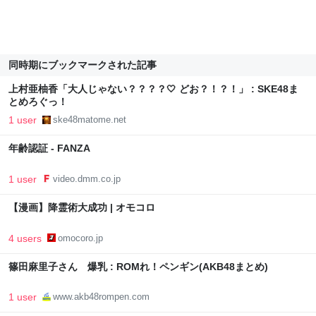
同時期にブックマークされた記事
上村亜柚香「大人じゃない？？？？🤍 どお？！？！」 : SKE48ま
とめろぐっ！
1 user
ske48matome.net
年齢認証 - FANZA
1 user
video.dmm.co.jp
【漫画】降霊術大成功 | オモコロ
4 users
omocoro.jp
篠田麻里子さん 爆乳 : ROMれ！ペンギン(AKB48まとめ)
1 user
www.akb48rompen.com