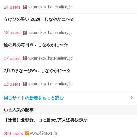
14 users
hukunekox.hatenadiary.jp
うけひの誓い 2026 - しなやかに〜☆
18 users
hukunekox.hatenadiary.jp
絵の具の毎日🎨 - しなやかに〜☆
17 users
hukunekox.hatenadiary.jp
7月のまなーび✍️ - しなやかに〜☆
13 users
hukunekox.hatenadiary.jp
同じサイトの新着をもっと読む
いま人気の記事
【速報】北朝鮮、ロに最大5万人派兵決定か
280 users
www.47news.jp