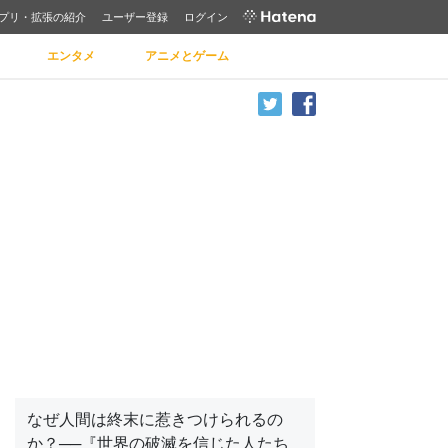
プリ・拡張の紹介
ユーザー登録
ログイン
エンタメ
アニメとゲーム
なぜ人間は終末に惹きつけられるの
か？──『世界の破滅を信じた人たち