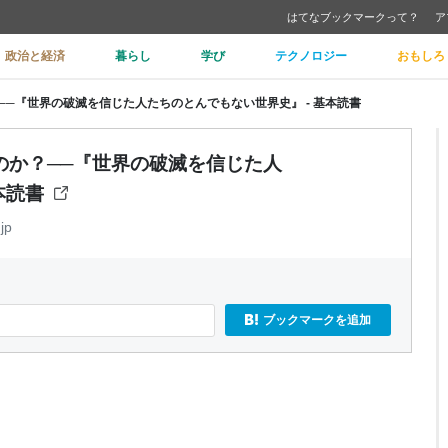
はてなブックマークって？
ア
政治と経済
暮らし
学び
テクノロジー
おもしろ
─『世界の破滅を信じた人たちのとんでもない世界史』 - 基本読書
のか？──『世界の破滅を信じた人
本読書
jp
ブックマークを追加