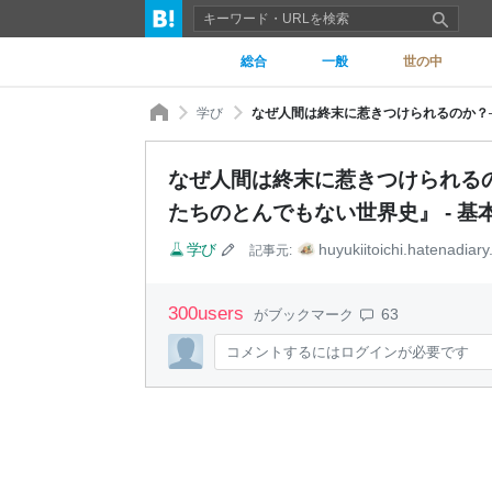
総合
一般
世の中
学び
なぜ人間は終末に惹きつけられるのか？─
なぜ人間は終末に惹きつけられる
たちのとんでもない世界史』 - 基
学び
huyukiitoichi.hatenadiary.
記事元:
300
users
63
がブックマーク
コメントするにはログインが必要です