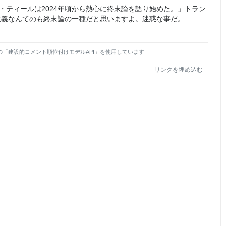
ター・ティールは2024年頃から熱心に終末論を語り始めた。」トラン
主義なんてのも終末論の一種だと思いますよ。迷惑な事だ。
の「建設的コメント順位付けモデルAPI」を使用しています
リンクを埋め込む