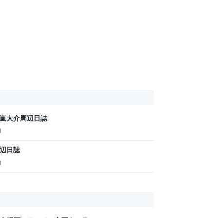
十嵐大介周辺日誌
g
周辺日誌
g