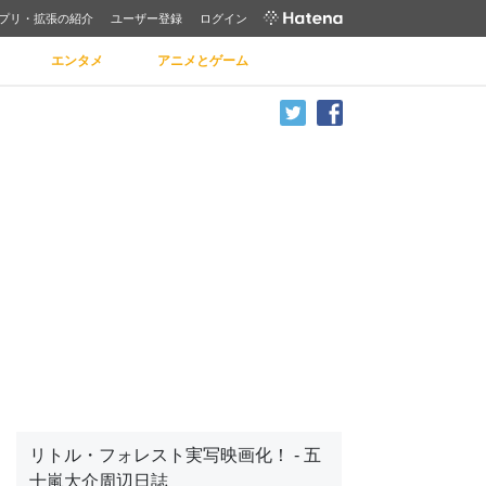
プリ・拡張の紹介
ユーザー登録
ログイン
エンタメ
アニメとゲーム
リトル・フォレスト実写映画化！ - 五
十嵐大介周辺日誌