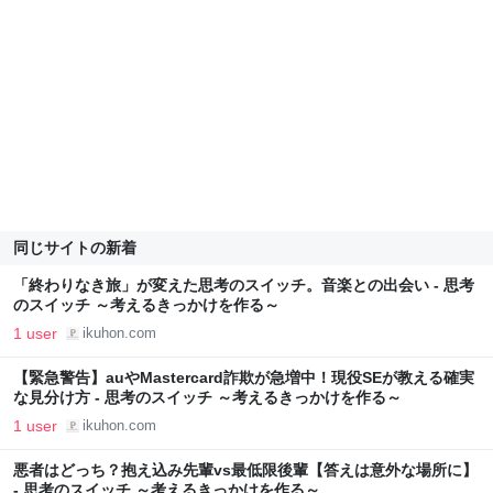
同じサイトの新着
「終わりなき旅」が変えた思考のスイッチ。音楽との出会い - 思考
のスイッチ ～考えるきっかけを作る～
1 user
ikuhon.com
【緊急警告】auやMastercard詐欺が急増中！現役SEが教える確実
な見分け方 - 思考のスイッチ ～考えるきっかけを作る～
1 user
ikuhon.com
悪者はどっち？抱え込み先輩vs最低限後輩【答えは意外な場所に】
- 思考のスイッチ ～考えるきっかけを作る～