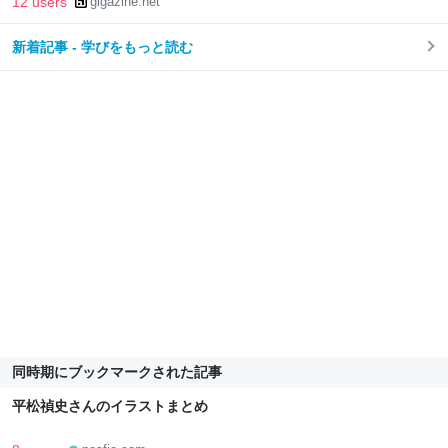
12 users
gigazine.net
新着記事 - 学びをもっと読む
同時期にブックマークされた記事
平松禎史さんのイラストまとめ