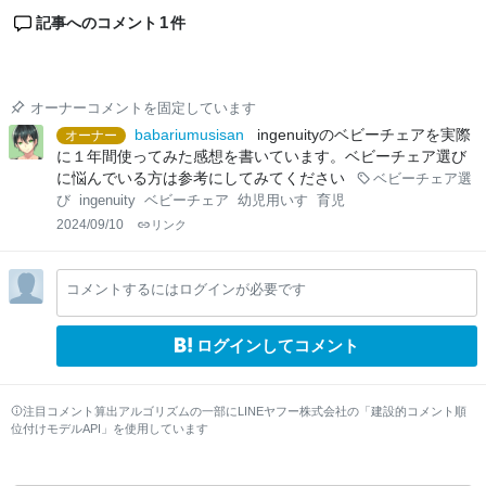
1
記事へのコメント
件
オーナーコメントを固定しています
babariumusisan
ingenuityのベビーチェアを実際
オーナー
に１年間使ってみた感想を書いています。ベビーチェア選び
に悩んでいる方は参考にしてみてください
ベビーチェア選
び
ingenuity
ベビーチェア
幼児用いす
育児
2024/09/10
リンク
コメントするにはログインが必要です
ログインしてコメント
注目コメント算出アルゴリズムの一部にLINEヤフー株式会社の「建設的コメント順
位付けモデルAPI」を使用しています