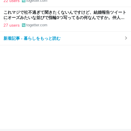
22 users
togetter.com
これマジで社不過ぎて聞きたくないんですけど、結婚報告ツイート
にオーズみたいな並びで指輪3つ写ってるの何なんですか。仲人の
分？
27 users
togetter.com
新着記事 - 暮らしをもっと読む