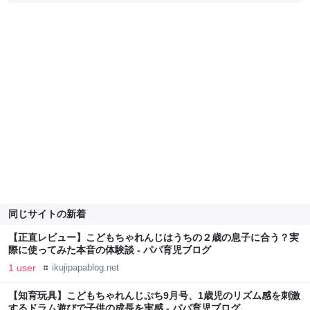
同じサイトの新着
【正直レビュー】こどもちゃれんじはうちの２歳の息子に合う？実
際に使ってみた本音の体験談 - パパ育児ブログ
1 user
ikujipapablog.net
【知育玩具】こどもちゃれんじぷち9月号、1歳児のリズム感を刺激
するドラム遊びで子供の成長を実感 - パパ育児ブログ