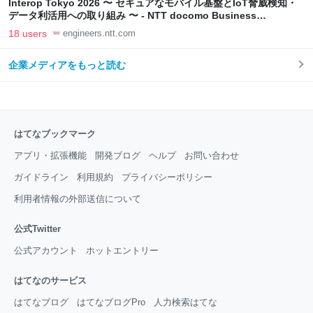
Interop Tokyo 2026 〜 セキュアなモバイル基盤とIoT脅威検知・
データ利活用への取り組み 〜 - NTT docomo Business
Engineers' Blog
18 users
engineers.ntt.com
企業メディアをもっと読む
はてなブックマーク
アプリ・拡張機能
開発ブログ
ヘルプ
お問い合わせ
ガイドライン
利用規約
プライバシーポリシー
利用者情報の外部送信について
公式Twitter
公式アカウント
ホットエントリー
はてなのサービス
はてなブログ
はてなブログPro
人力検索はてな