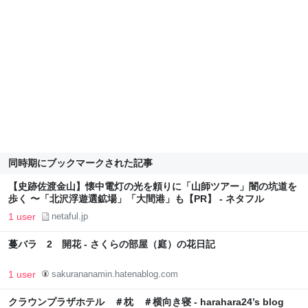
同時期にブックマークされた記事
【史跡佐渡金山】懐中電灯の光を頼りに「山師ツアー」闇の坑道を
歩く 〜「北沢浮遊選鉱場」「大間港」も【PR】 - ネタフル
1 user
netaful.jp
蔓バラ 2 開花 - さくらの部屋（庭）の花日記
1 user
sakurananamin.hatenablog.com
クラウンプラザホテル ＃枕 ＃横向き寝 - harahara24’s blog