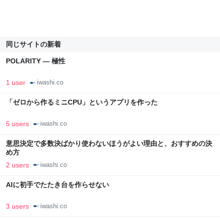
同じサイトの新着
POLARITY — 極性
1 user
iwashi.co
「ゼロから作るミニCPU」というアプリを作った
5 users
iwashi.co
意思決定で多数決ばかり使わないほうがよい理由と、おすすめの決
め方
2 users
iwashi.co
AIに初手でたたき台を作らせない
3 users
iwashi.co