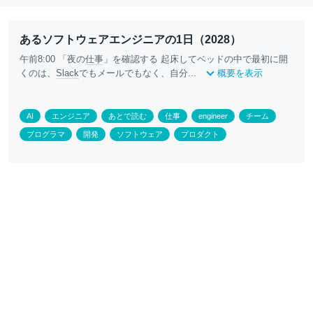
あるソフトウェアエンジニアの1日（2028）
午前8:00 「夜の
仕事
」を確認する 起床してベッドの中で最初に開
くのは、
Slack
でもメールでもなく、自分...
概要を表示
AI
エンジニア
あとで読む
仕事
engineer
チーム
プログラマ
開発
ソフトウェア
プロダクト