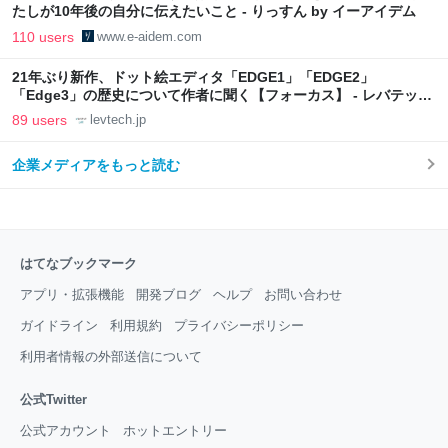
たしが10年後の自分に伝えたいこと - りっすん by イーアイデム
110 users
www.e-aidem.com
21年ぶり新作、ドット絵エディタ「EDGE1」「EDGE2」
「Edge3」の歴史について作者に聞く【フォーカス】 - レバテック
LAB
89 users
levtech.jp
企業メディアをもっと読む
はてなブックマーク
アプリ・拡張機能
開発ブログ
ヘルプ
お問い合わせ
ガイドライン
利用規約
プライバシーポリシー
利用者情報の外部送信について
公式Twitter
公式アカウント
ホットエントリー