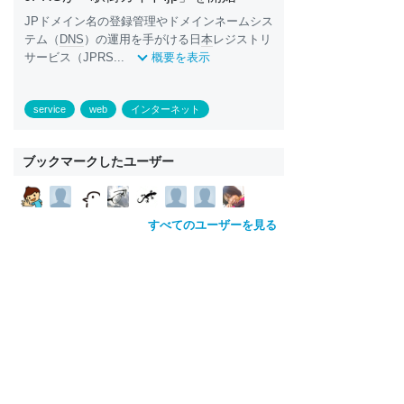
JPドメイン名の登録管理やドメインネームシス
テム（
DNS
）の運用を手がける日
本
レジストリ
サービス（JPRS...
概要を表示
service
web
インターネット
ブックマークしたユーザー
すべてのユーザーを見る