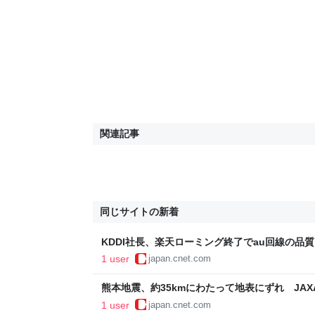
関連記事
同じサイトの新着
KDDI社長、楽天ローミング終了でau回線の品
1 user
japan.cnet.com
熊本地震、約35kmにわたって地表にずれ JA
号・4号」で観測
1 user
japan.cnet.com