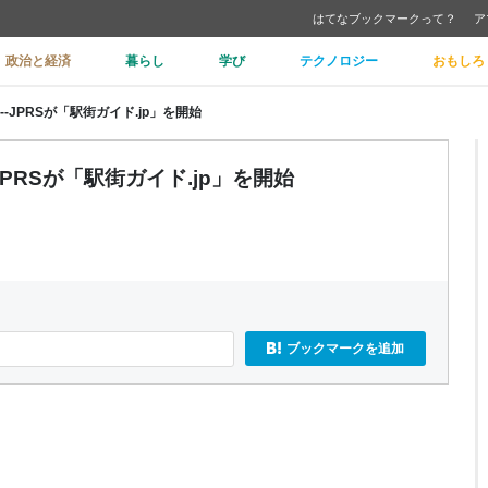
はてなブックマークって？
ア
政治と経済
暮らし
学び
テクノロジー
おもしろ
-JPRSが「駅街ガイド.jp」を開始
PRSが「駅街ガイド.jp」を開始
ブックマークを追加