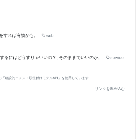
をすれば有効かも。
web
.us に登録するにはどうすりゃいいの？; そのままでいいのか。
service
の「建設的コメント順位付けモデルAPI」を使用しています
リンクを埋め込む