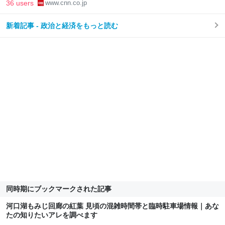
36 users
www.cnn.co.jp
新着記事 - 政治と経済をもっと読む
同時期にブックマークされた記事
河口湖もみじ回廊の紅葉 見頃の混雑時間帯と臨時駐車場情報｜あな
たの知りたいアレを調べます