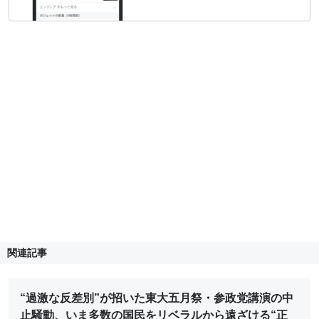
関連記事
“過激な反差別”が招いた東大五月祭・参政党講演の中
止騒動、いま多数の国民をリベラルから遠ざける“正