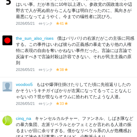
w
w
はいい事。だが本当に10年以上遅い。参政党の国政進出や辺
野古で人が死ぬ前からこんな事は明白だったのに、風向きが
最悪になってようやく。今までの犠牲者に詫びろ。
2026/05/21
リンク
41
y
y
el
el
lo
lo
the_sun_also_rises
僕はバリバリの右派だがこの主張に同感
w
w
する。この事件はいわば彼らの正義感の暴走であり他の人権
特に表現の自由を奪いかねない事件だった。言論には言論で
反論すべきで言論封殺は許容できない。それが民主主義の原
則
2026/05/21
リンク
38
y
y
el
el
lo
lo
voodoo5
もはや爆弾仕掛けたりしてた頃に先祖返りしたの
w
w
かそういうキチガイばかりが左翼になってるってことなんじ
ゃないの？世が世ならオウムに拾われてたような人達。
2026/05/21
リンク
33
y
y
el
el
lo
lo
cinq_na
キャンセルカルチャー、ファンネル、しばき隊など
w
w
の暴力集団、左派リベラルとかフェミとか言われる人達の振
るまいが目に余りすぎる。僅かなリベラル系の人が危機感お
ぼえて諫める記事書いてるけど、少数派止まり…