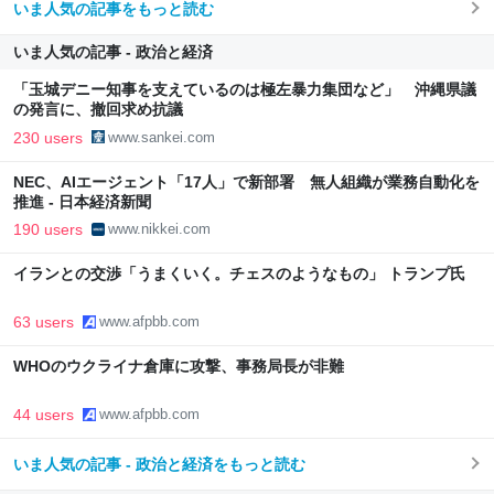
いま人気の記事をもっと読む
いま人気の記事 - 政治と経済
「玉城デニー知事を支えているのは極左暴力集団など」 沖縄県議
の発言に、撤回求め抗議
230 users
www.sankei.com
NEC、AIエージェント「17人」で新部署 無人組織が業務自動化を
推進 - 日本経済新聞
190 users
www.nikkei.com
イランとの交渉「うまくいく。チェスのようなもの」 トランプ氏
63 users
www.afpbb.com
WHOのウクライナ倉庫に攻撃、事務局長が非難
44 users
www.afpbb.com
いま人気の記事 - 政治と経済をもっと読む