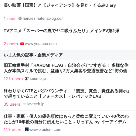
長い映画【国宝】と【ジャイアンツ】を見た - くるみDiary
1 user
hanae7.hatenablog.com
TVアニメ「スーパーの裏でヤニ吸うふたり」メインPV第2弾
2 users
www.youtube.com
いま人気の記事 - 企業メディア
旧五輪選手村「HARUMI FLAG」自治会がアツすぎる！ 多様な住
人が本気スキルで挑む、盆踊り2万人集客や交通改善など“街の価値
向上”戦略 東京・中央区
121 users
suumo.jp
終わりゆくCTFとバグバウンティ 「競技、賞金、責任ある開示」
で起きていること【フォーカス】 - レバテックLAB
35 users
levtech.jp
仕事・家庭・個人の優先順位はもっと柔軟に変えていい 40代のわ
たしが10年後の自分に伝えたいこと - りっすん by イーアイデム
117 users
www.e-aidem.com