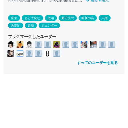
合う全体会議が開かれ、皇族数の確保策に...
概要を表示
皇室
あとで読む
政治
藤田文武
維新の会
人権
天皇制
維新
ジェンダー
ブックマークしたユーザー
すべてのユーザーを見る