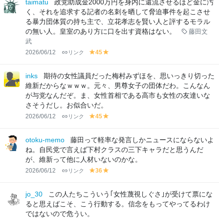
taimatu
政党助成金2000万円を身内に還流させるほど金に汚
w
w
く、それを追求する記者の名刺を晒して脅迫事件を起こさせ
る暴力団体質の持ち主で、立花孝志を賢い人と評するモラル
の無い人。皇室のあり方に口を出す資格はない。
藤田文
武
2026/06/12
リンク
45
y
y
el
el
lo
lo
inks
期待の女性議員だった梅村みずほを、思いっきり切った
w
w
維新だからなｗｗｗ。元々、男尊女子の団体だわ。こんなん
が与党なんだぞ。ま、女性首相である高市も女性の友達いな
さそうだし。お似合いだ。
2026/06/12
リンク
45
y
y
el
el
lo
lo
otoku-memo
藤田って軽率な発言しかニュースにならないよ
w
w
ね。自民党で言えば下村クラスの三下キャラだと思うんだ
が、維新って他に人材いないのかな。
2026/06/12
リンク
36
y
y
el
el
lo
lo
jo_30
この人たちこういう｢女性蔑視しぐさ｣が受けて票にな
w
w
ると思えばこそ、こう行動する。信念をもってやってるわけ
ではないので危うい。