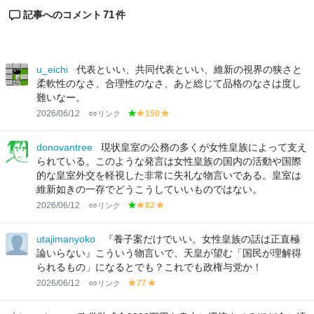
71
記事へのコメント
件
u_eichi
代表といい、共同代表といい、維新の視界の狭さと
柔軟性のなさ、合理性のなさ、あと総じて品格のなさは度し
難いなー。
2026/06/12
リンク
150
g
y
y
r
el
el
e
lo
lo
donovantree
現状皇室の公務の多くが女性皇族によって支え
e
w
w
られている。このような発言は女性皇族の国内の活動や国際
n
的な皇室外交を軽視した非常に失礼な物言いである。皇室は
維新如きの一存でどうこうしていいものではない。
2026/06/12
リンク
82
g
y
y
r
el
el
e
lo
lo
utajimanyoko
『養子案だけでいい。女性皇族の話は正直極
e
w
w
論いらない』こういう物言いで、天皇が望む「国民が理解得
n
られるもの」になるとでも？これでも政権与党か！
2026/06/12
リンク
77
y
y
el
el
lo
lo