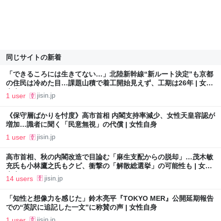
同じサイトの新着
「できるころには生きてない…」北陸新幹線“新ルート決定”も京都
の住民は冷めた目…課題山積で着工開始見えず、工期は26年 | 女性
自身
1 user
jisin.jp
《保守層ばかりを忖度》高市首相 内閣支持率減少、女性天皇容認が
増加…識者に聞く「民意無視」の代償 | 女性自身
1 user
jisin.jp
高市首相、秋の内閣改造で目論む「麻生支配からの脱却」…茂木敏
充氏も小林鷹之氏もクビ、衝撃の「解散総選挙」の可能性も | 女性
自身
14 users
jisin.jp
「知性と想像力を感じた」鈴木亮平『TOKYO MER』公開延期報告
での“英訳に追記した一文”に称賛の声 | 女性自身
1 user
jisin.jp