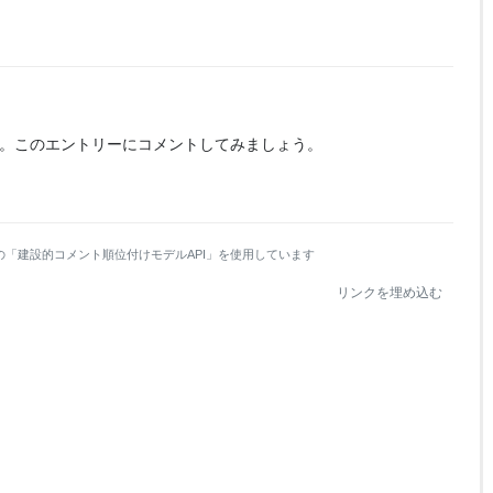
。
このエントリーにコメントしてみましょう。
の「建設的コメント順位付けモデルAPI」を使用しています
リンクを埋め込む