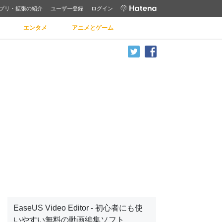
プリ・拡張の紹介
ユーザー登録
ログイン
エンタメ
アニメとゲーム
EaseUS Video Editor - 初心者にも使
いやすい無料の動画編集ソフト