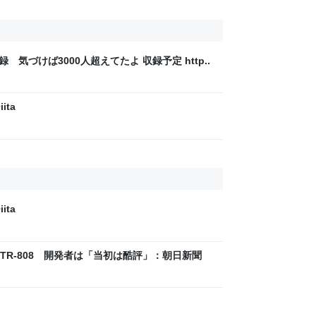
録 気づけば3000人超えてたよ 収録予定 http..
ita
ita
R-808 開発者は「当初は酷評」：朝日新聞