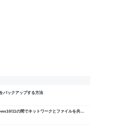
Macをバックアップする方法
indows10/11の間でネットワークとファイルを共有