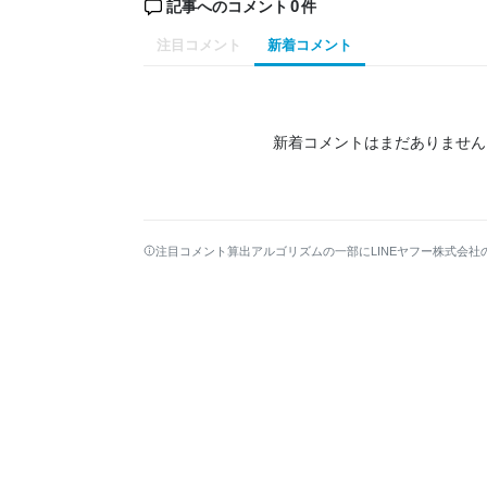
0
記事へのコメント
件
注目コメント
新着コメント
新着コメントはまだありません
注目コメント算出アルゴリズムの一部にLINEヤフー株式会社