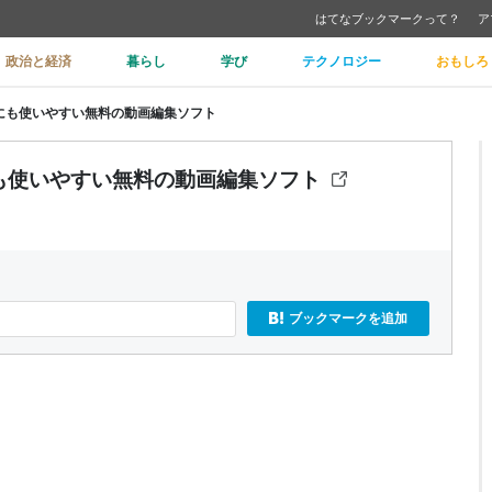
はてなブックマークって？
ア
政治と経済
暮らし
学び
テクノロジー
おもしろ
 - 初心者にも使いやすい無料の動画編集ソフト
 初心者にも使いやすい無料の動画編集ソフト
ブックマークを追加