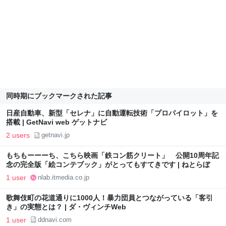
同時期にブックマークされた記事
日産自動車、新型「セレナ」に自動運転技術「プロパイロット」を
搭載 | GetNavi web ゲットナビ
2 users
getnavi.jp
もちもーーーち、こちら映画「鉄コン筋クリート」 公開10周年記
念の完全版「絵コンテブック」がとってもすてきです | ねとらぼ
1 user
nlab.itmedia.co.jp
歌舞伎町の花道通りに1000人！暴力団員とつながっている「客引
き」の実態とは？ | ダ・ヴィンチWeb
1 user
ddnavi.com