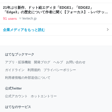
21年ぶり新作、ドット絵エディタ「EDGE1」「EDGE2」
「Edge3」の歴史について作者に聞く【フォーカス】 - レバテック
LAB
91 users
levtech.jp
企業メディアをもっと読む
はてなブックマーク
アプリ・拡張機能
開発ブログ
ヘルプ
お問い合わせ
ガイドライン
利用規約
プライバシーポリシー
利用者情報の外部送信について
公式Twitter
公式アカウント
ホットエントリー
はてなのサービス