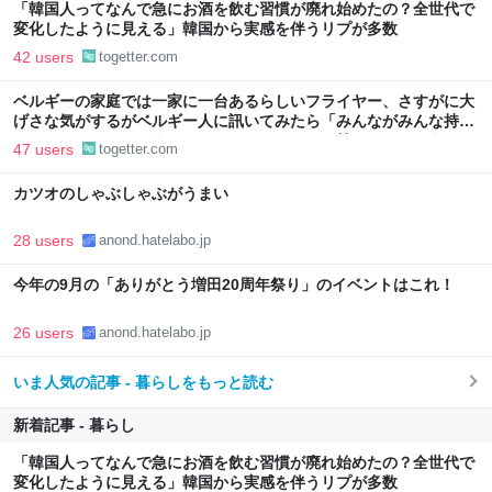
「韓国人ってなんで急にお酒を飲む習慣が廃れ始めたの？全世代で
変化したように見える」韓国から実感を伴うリプが多数
42 users
togetter.com
ベルギーの家庭では一家に一台あるらしいフライヤー、さすがに大
げさな気がするがベルギー人に訊いてみたら「みんながみんな持っ
てるわけやないで。うちにはあるけどな」とか答えるんだろうな
47 users
togetter.com
カツオのしゃぶしゃぶがうまい
28 users
anond.hatelabo.jp
今年の9月の「ありがとう増田20周年祭り」のイベントはこれ！
26 users
anond.hatelabo.jp
いま人気の記事 - 暮らしをもっと読む
新着記事 - 暮らし
「韓国人ってなんで急にお酒を飲む習慣が廃れ始めたの？全世代で
変化したように見える」韓国から実感を伴うリプが多数