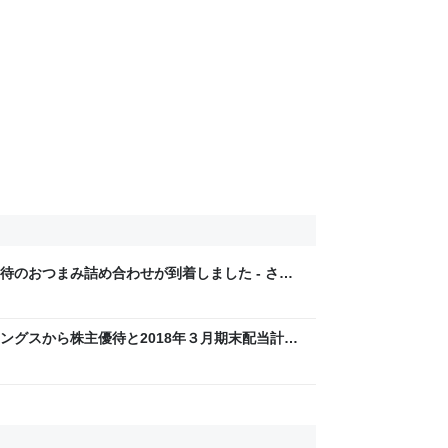
待のおつまみ詰め合わせが到着しました - さぴ
ングスから株主優待と2018年３月期末配当計算