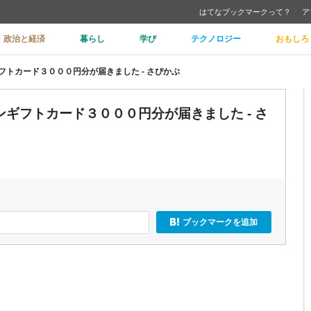
はてなブックマークって？
ア
政治と経済
暮らし
学び
テクノロジー
おもしろ
トカード３０００円分が届きました - さぴかぶ
ギフトカード３０００円分が届きました - さ
ブックマークを追加