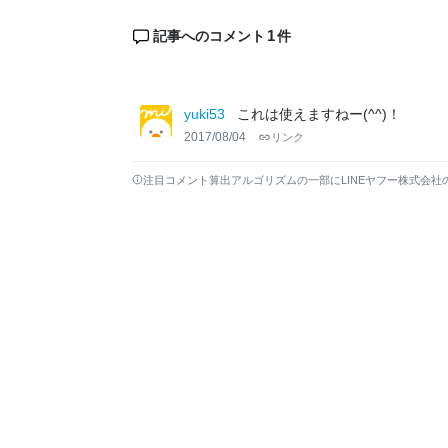
1
記事へのコメント
件
yuki53
これは使えますねー(^^)！
2017/08/04
リンク
注目コメント算出アルゴリズムの一部にLINEヤフー株式会社