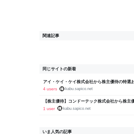
関連記事
同じサイトの新着
アイ・ケイ・ケイ株式会社から株主優待の特選
した。 - さぴかぶ
4 users
kabu.sapico.net
【株主優待】コンドーテック株式会社から株主
算書が届きました - さぴかぶ
1 user
kabu.sapico.net
いま人気の記事