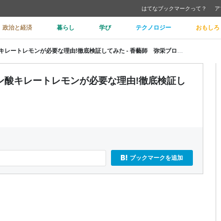
はてなブックマークって？
ア
政治と経済
暮らし
学び
テクノロジー
おもしろ
スポーツ後のリフレッシュにクエン酸キレートレモンが必要な理由!徹底検証してみた - 香藝師 弥栄ブログ
ン酸キレートレモンが必要な理由!徹底検証し
ブックマークを追加