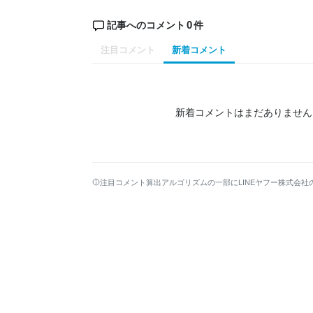
0
記事へのコメント
件
注目コメント
新着コメント
新着コメントはまだありません
注目コメント算出アルゴリズムの一部にLINEヤフー株式会社