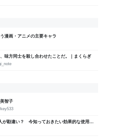
う漫画・アニメの主要キャラ
、味方同士を殺し合わせたことだ。｜まくらぎ
i_note
美智子
rkey533
の人が勘違い？ 今知っておきたい効果的な使用法