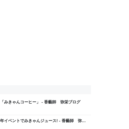
「みきゃんコーヒー」 - 香藝師 弥栄ブログ
イベントでみきゃんジュース! - 香藝師 弥栄