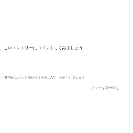
。
このエントリーにコメントしてみましょう。
の「建設的コメント順位付けモデルAPI」を使用しています
リンクを埋め込む