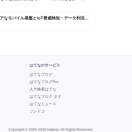
ん by イーアイデム
 〜 セキュアなモバイル基盤とIoT脅威検知・データ利活用
usiness Engineers' Blog
はてなのサービス
はてなブログ
はてなブログPro
人力検索はてな
はてなブログ タグ
はてなニュース
ソレドコ
Copyright © 2005-2026
Hatena
. All Rights Reserved.