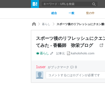
総合
一般
世の中
暮らし
スポーツ後のリフレッシュにクエ
てみた - 香藝師 弥栄ブログ
暮らし
kaholoholo.com
記事元:
1
user
0
がブックマーク
コメントするにはログインが必要です