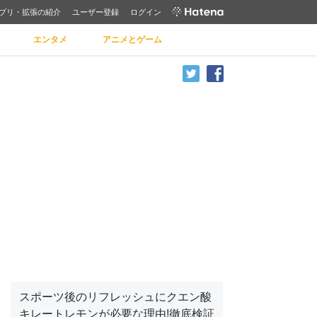
プリ・拡張の紹介
ユーザー登録
ログイン
エンタメ
アニメとゲーム
スポーツ後のリフレッシュにクエン酸
キレートレモンが必要な理由!徹底検証