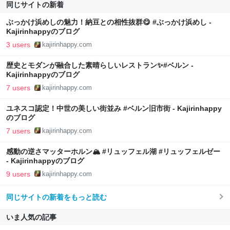
同じサイトの新着
ぶっかけ浜めしの魅力！納豆との相性抜群😋 #ぶっかけ浜めし -
Kajirinhappyのブログ
3 users
kajirinhappy.com
歴史とモダンが融合した素晴らしいレストラン✨#ベルン -
Kajirinhappyのブログ
7 users
kajirinhappy.com
ユネスコ認定！中世の美しい街並み #ベルン旧市街 - Kajirinhappy
のブログ
7 users
kajirinhappy.com
感動の逆さマッターホルン🏔️ #リュッフェル湖 #リュッフェルゼー
- Kajirinhappyのブログ
9 users
kajirinhappy.com
同じサイトの新着をもっと読む
いま人気の記事