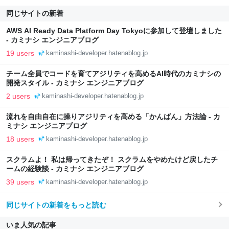
同じサイトの新着
AWS AI Ready Data Platform Day Tokyoに参加して登壇しました
- カミナシ エンジニアブログ
19 users
kaminashi-developer.hatenablog.jp
チーム全員でコードを育てアジリティを高めるAI時代のカミナシの
開発スタイル - カミナシ エンジニアブログ
2 users
kaminashi-developer.hatenablog.jp
流れを自由自在に操りアジリティを高める「かんばん」方法論 - カ
ミナシ エンジニアブログ
18 users
kaminashi-developer.hatenablog.jp
スクラムよ！ 私は帰ってきたぞ！ スクラムをやめたけど戻したチ
ームの経験談 - カミナシ エンジニアブログ
39 users
kaminashi-developer.hatenablog.jp
同じサイトの新着をもっと読む
いま人気の記事