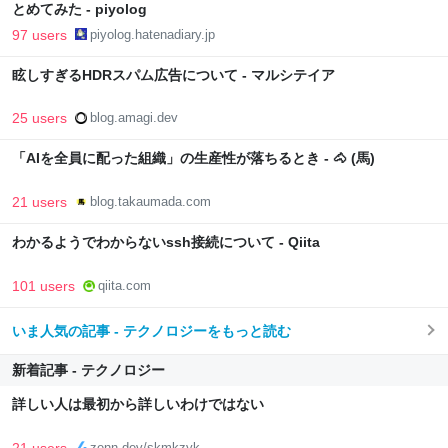
とめてみた - piyolog
97 users
piyolog.hatenadiary.jp
眩しすぎるHDRスパム広告について - マルシテイア
25 users
blog.amagi.dev
「AIを全員に配った組織」の生産性が落ちるとき - 🐴 (馬)
21 users
blog.takaumada.com
わかるようでわからないssh接続について - Qiita
101 users
qiita.com
いま人気の記事 - テクノロジーをもっと読む
新着記事 - テクノロジー
詳しい人は最初から詳しいわけではない
21 users
zenn.dev/skmkzyk