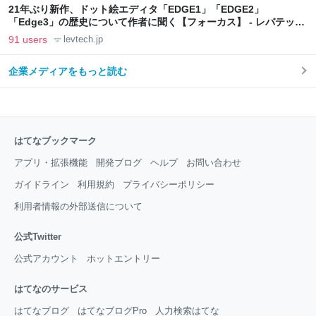
21年ぶり新作、ドット絵エディタ「EDGE1」「EDGE2」
「Edge3」の歴史について作者に聞く【フォーカス】 - レバテック
LAB
91 users
levtech.jp
企業メディアをもっと読む
はてなブックマーク
アプリ・拡張機能
開発ブログ
ヘルプ
お問い合わせ
ガイドライン
利用規約
プライバシーポリシー
利用者情報の外部送信について
公式Twitter
公式アカウント
ホットエントリー
はてなのサービス
はてなブログ
はてなブログPro
人力検索はてな