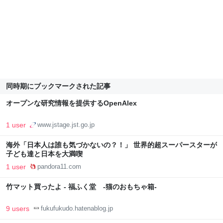
同時期にブックマークされた記事
オープンな研究情報を提供するOpenAlex
1 user
www.jstage.jst.go.jp
海外「日本人は誰も気づかないの？！」 世界的超スーパースターが
子ども達と日本を大満喫
1 user
pandora11.com
竹マット買ったよ - 福ふく堂 -猫のおもちゃ箱-
9 users
fukufukudo.hatenablog.jp