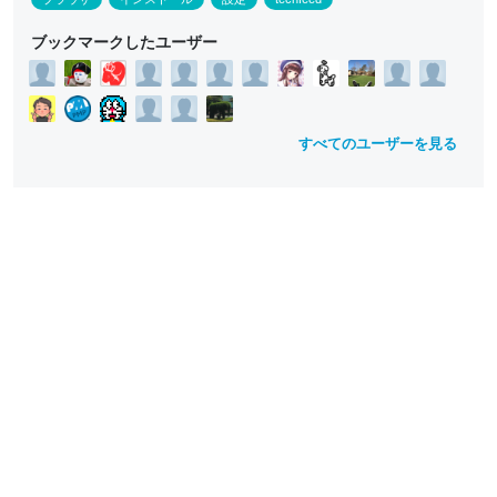
o
w
ブックマークしたユーザー
すべてのユーザーを見る