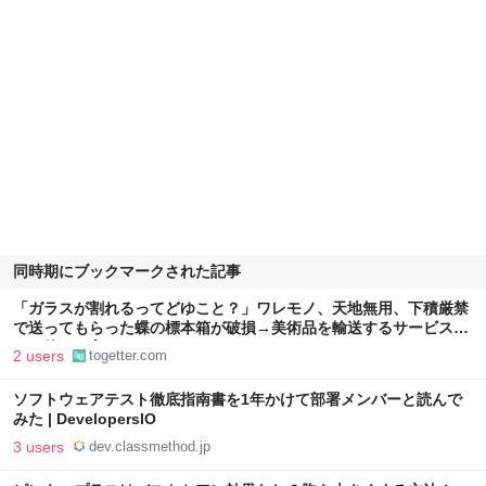
同時期にブックマークされた記事
「ガラスが割れるってどゆこと？」ワレモノ、天地無用、下積厳禁
で送ってもらった蝶の標本箱が破損→美術品を輸送するサービスな
どを使った方がいいのかも
2 users
togetter.com
ソフトウェアテスト徹底指南書を1年かけて部署メンバーと読んで
みた | DevelopersIO
3 users
dev.classmethod.jp