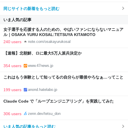
同じサイトの新着をもっと読む
いま人気の記事
女子選手を応援する人のための、やばいファンにならないマニュア
ル｜OSAKA YURU KOSAL:TETSUYA KITAMOTO
240 users
note.com/osakayurukosal
【速報】北朝鮮、ロに最大5万人派兵決定か
354 users
www.47news.jp
これはもう体験として知ってるの自分らが最後やろなぁ…ってこと
199 users
anond.hatelabo.jp
Claude Code で「ループエンジニアリング」を実践してみた
306 users
zenn.dev/tetsu_don
いま人気の記事をもっと読む