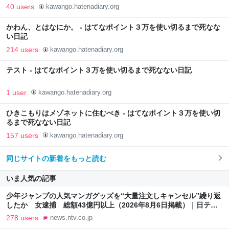
40 users
kawango.hatenadiary.org
かわん、とはなにか。 - はてなポイント３万を使い切るまで死なな
い日記
214 users
kawango.hatenadiary.org
テスト - はてなポイント３万を使い切るまで死なない日記
1 user
kawango.hatenadiary.org
ひきこもりはメゾネットに住むべき - はてなポイント３万を使い切
るまで死なない日記
157 users
kawango.hatenadiary.org
同じサイトの新着をもっと読む
いま人気の記事
少年ジャンプの人気マンガグッズを“大量注文しキャンセル”繰り返
したか 女逮捕 総額43億円以上（2026年8月6日掲載）｜日テレ
NEWS NNN
278 users
news.ntv.co.jp