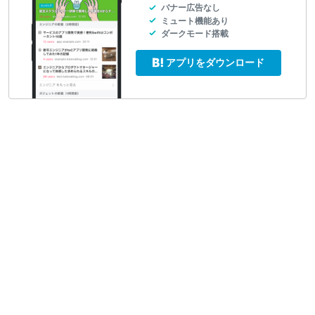
バナー広告なし
ミュート機能あり
ダークモード搭載
アプリをダウンロード