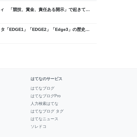
ティ 「競技、賞金、責任ある開示」で起きてい
ックLAB
「EDGE1」「EDGE2」「Edge3」の歴史に
 - レバテックLAB
はてなのサービス
はてなブログ
はてなブログPro
人力検索はてな
はてなブログ タグ
はてなニュース
ソレドコ