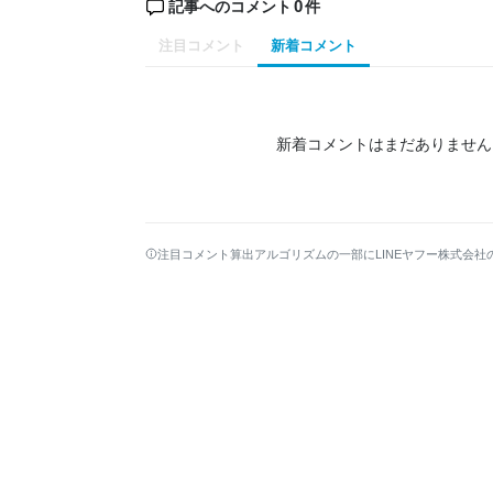
0
記事へのコメント
件
注目コメント
新着コメント
新着コメントはまだありません
注目コメント算出アルゴリズムの一部にLINEヤフー株式会社