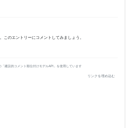
。
このエントリーにコメントしてみましょう。
の「建設的コメント順位付けモデルAPI」を使用しています
リンクを埋め込む