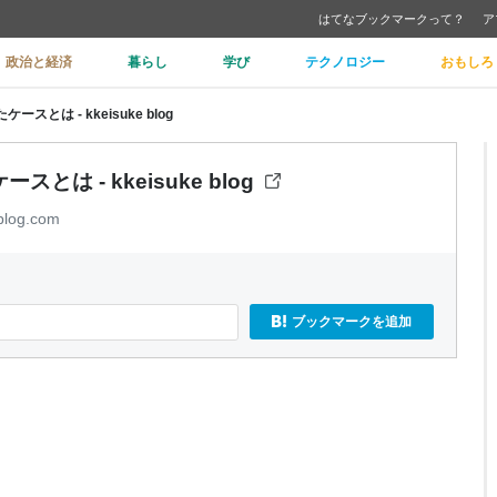
はてなブックマークって？
ア
政治と経済
暮らし
学び
テクノロジー
おもしろ
ースとは - kkeisuke blog
とは - kkeisuke blog
blog.com
ブックマークを追加