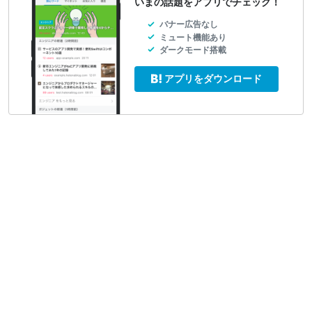
いまの話題をアプリでチェック！
バナー広告なし
ミュート機能あり
ダークモード搭載
アプリをダウンロード