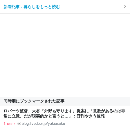
新着記事 - 暮らしをもっと読む
同時期にブックマークされた記事
ロバーツ監督、大谷『外野も守ります』提案に「意欲があるのは非
常に立派。だが現実的かと言うと…」 : 日刊やきう速報
1 user
blog.livedoor.jp/yakiusoku