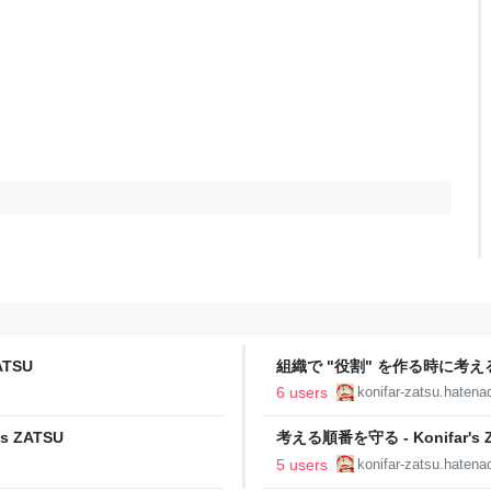
TSU
組織で "役割" を作る時に考えること 
6 users
konifar-zatsu.hatenad
 ZATSU
考える順番を守る - Konifar's 
5 users
konifar-zatsu.hatenad