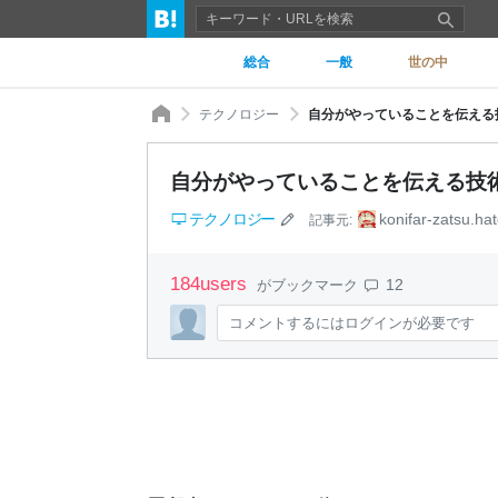
総合
一般
世の中
テクノロジー
自分がやっていることを伝える技術 - 
自分がやっていることを伝える技術 - Ko
テクノロジー
konifar-zatsu.hat
記事元:
184
users
12
がブックマーク
コメントするにはログインが必要です