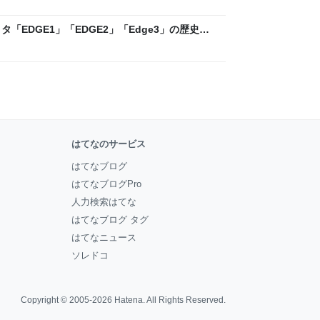
「EDGE1」「EDGE2」「Edge3」の歴史に
 - レバテックLAB
はてなのサービス
はてなブログ
はてなブログPro
人力検索はてな
はてなブログ タグ
はてなニュース
ソレドコ
Copyright © 2005-2026
Hatena
. All Rights Reserved.