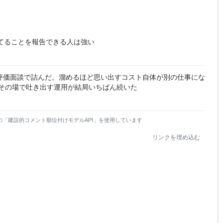
てることを報告できる人は強い
評価面談で詰んだ。溜めるほど思い出すコスト自体が別の仕事にな
その場で吐き出す運用が結局いちばん続いた
の「建設的コメント順位付けモデルAPI」を使用しています
リンクを埋め込む