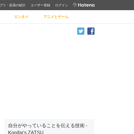
プリ・拡張の紹介
ユーザー登録
ログイン
エンタメ
アニメとゲーム
自分がやっていることを伝える技術 -
Konifar's ZATSU