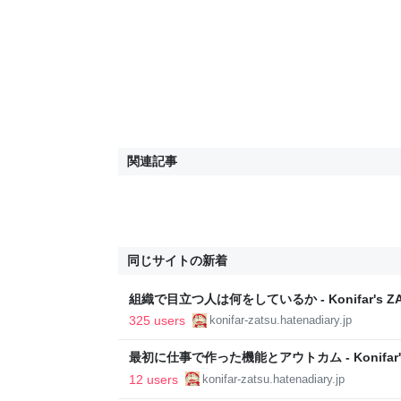
関連記事
同じサイトの新着
組織で目立つ人は何をしているか - Konifar's ZA
325 users
konifar-zatsu.hatenadiary.jp
最初に仕事で作った機能とアウトカム - Konifar's
12 users
konifar-zatsu.hatenadiary.jp