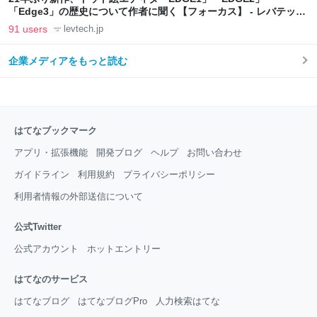
「Edge3」の歴史について作者に聞く【フォーカス】 - レバテック
LAB
91 users
levtech.jp
企業メディアをもっと読む
はてなブックマーク
アプリ・拡張機能
開発ブログ
ヘルプ
お問い合わせ
ガイドライン
利用規約
プライバシーポリシー
利用者情報の外部送信について
公式Twitter
公式アカウント
ホットエントリー
はてなのサービス
はてなブログ
はてなブログPro
人力検索はてな