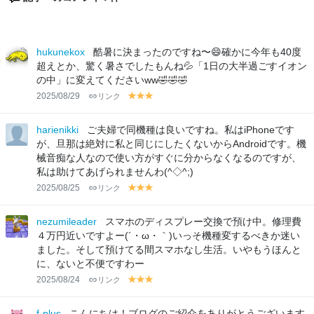
hukunekox
酷暑に決まったのですね〜😄確かに今年も40度
超えとか、驚く暑さでしたもんね💦「1日の大半過ごすイオン
の中」に変えてくださいww🤣🤣🤣
2025/08/29
リンク
y
y
y
el
el
el
lo
lo
lo
harienikki
ご夫婦で同機種は良いですね。私はiPhoneです
w
w
w
が、旦那は絶対に私と同じにしたくないからAndroidです。機
械音痴な人なので使い方がすぐに分からなくなるのですが、
私は助けてあげられませんわ(^◇^;)
2025/08/25
リンク
y
y
y
el
el
el
lo
lo
lo
nezumileader
スマホのディスプレー交換で預け中。修理費
w
w
w
４万円近いですよー(´・ω・｀)いっそ機種変するべきか迷い
ました。そして預けてる間スマホなし生活。いやもうほんと
に、ないと不便ですわー
2025/08/24
リンク
y
y
y
el
el
el
lo
lo
lo
f-plus
こんにちは！ブログのご紹介をありがとうございます