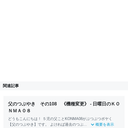
関連記事
父のつぶやき その108 《機種変更》 - 日曜日のＫＯ
ＮＭＡ０８
どうもこんにちは！ ５児の父ことKONMA08がぶつぶつボヤく
【父のつぶやき】です。 よければ過去のつぶ...
概要を表示