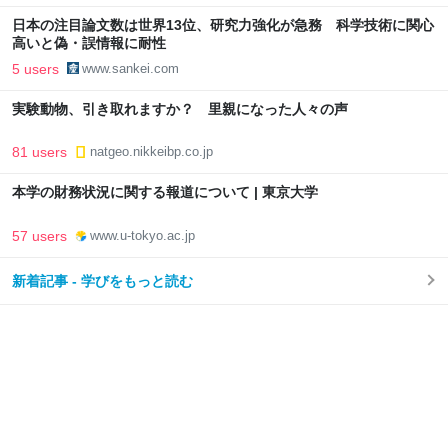
日本の注目論文数は世界13位、研究力強化が急務 科学技術に関心
高いと偽・誤情報に耐性
5 users
www.sankei.com
実験動物、引き取れますか？ 里親になった人々の声
81 users
natgeo.nikkeibp.co.jp
本学の財務状況に関する報道について | 東京大学
57 users
www.u-tokyo.ac.jp
新着記事 - 学びをもっと読む