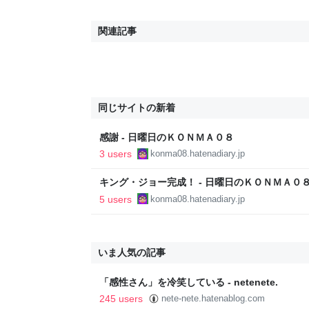
関連記事
同じサイトの新着
感謝 - 日曜日のＫＯＮＭＡ０８
3 users
konma08.hatenadiary.jp
キング・ジョー完成！ - 日曜日のＫＯＮＭＡ０
5 users
konma08.hatenadiary.jp
いま人気の記事
「感性さん」を冷笑している - netenete.
245 users
nete-nete.hatenablog.com