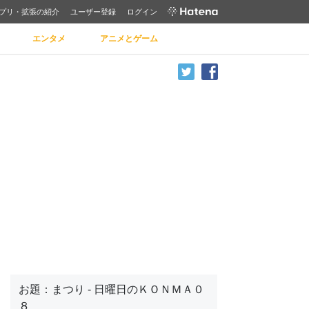
プリ・拡張の紹介
ユーザー登録
ログイン
エンタメ
アニメとゲーム
お題：まつり - 日曜日のＫＯＮＭＡ０
８