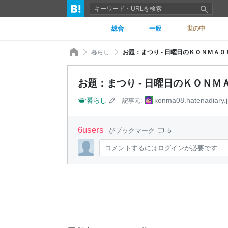
総合
一般
世の中
暮らし
お題：まつり - 日曜日のＫＯＮＭＡ０
お題：まつり - 日曜日のＫＯＮＭ
暮らし
konma08.hatenadiary.j
記事元:
6
users
5
がブックマーク
コメントするにはログインが必要です