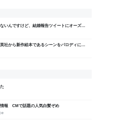
ないんですけど、結婚報告ツイートにオーズみ
の何なんですか。仲人の分？
英社から新作絵本であるシーンをパロディに使
家宝レベルのとんでもないものが届いた
た
情報 CMで話題の人気白髪ぞめ
ce