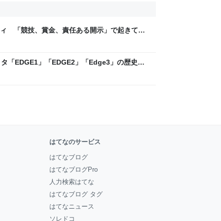
ティ 「競技、賞金、責任ある開示」で起きてい
ックLAB
「EDGE1」「EDGE2」「Edge3」の歴史に
 - レバテックLAB
はてなのサービス
はてなブログ
はてなブログPro
人力検索はてな
はてなブログ タグ
はてなニュース
ソレドコ