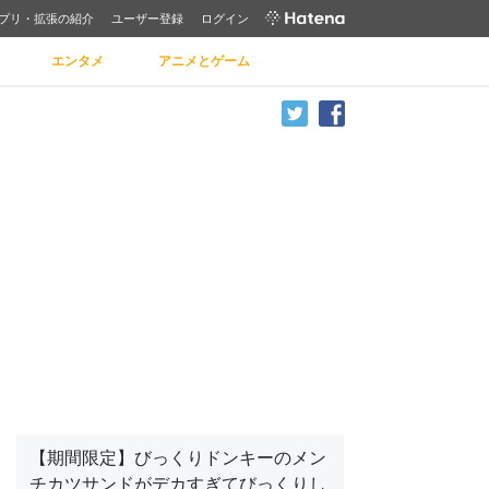
プリ・拡張の紹介
ユーザー登録
ログイン
エンタメ
アニメとゲーム
【期間限定】びっくりドンキーのメン
チカツサンドがデカすぎてびっくりし