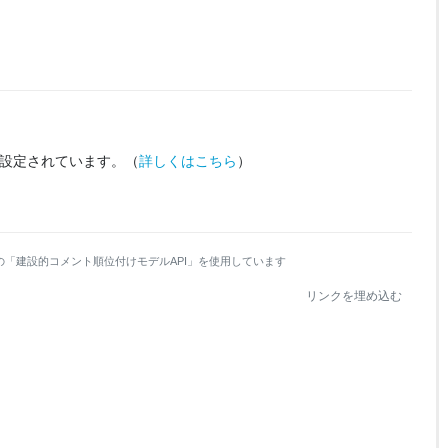
設定されています。
（
詳しくはこちら
）
の「建設的コメント順位付けモデルAPI」を使用しています
リンクを埋め込む