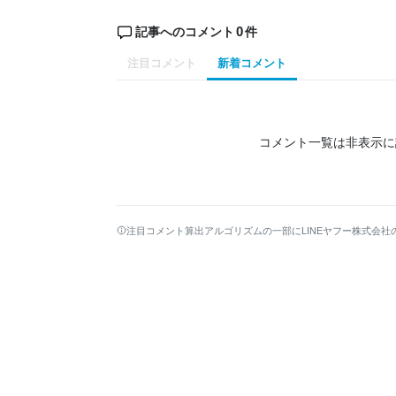
0
記事へのコメント
件
注目コメント
新着コメント
コメント一覧は非表示に
注目コメント算出アルゴリズムの一部にLINEヤフー株式会社